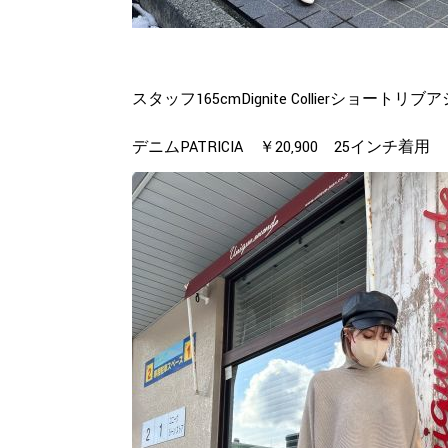
スタッフ165cmDignite Collierショー
デニムPATRICIA ￥20,900 25インチ着用