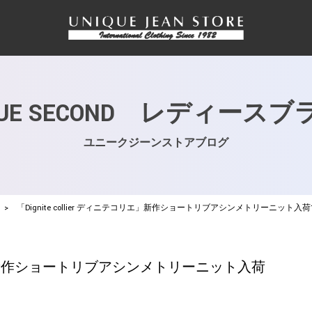
QUE SECOND レディース
ユニークジーンストアブログ
>
「Dignite collier ディニテコリエ」新作ショートリブアシンメトリーニット入
テコリエ」新作ショートリブアシンメトリーニット入荷