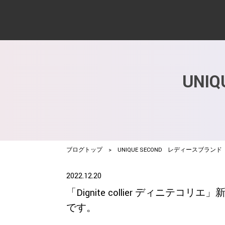
UNI
ブログトップ
>
UNIQUE SECOND レディースブランド
2022.12.20
「Dignite collier ディニ
です。