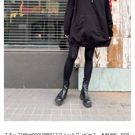
スタッフ165cmDSQUARED2スウェットワンピース ￥94,600 XSサ