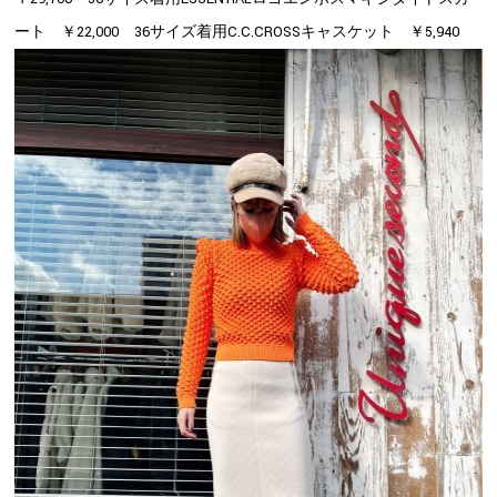
ート ￥22,000 36サイズ着用C.C.CROSSキャスケット ￥5,940