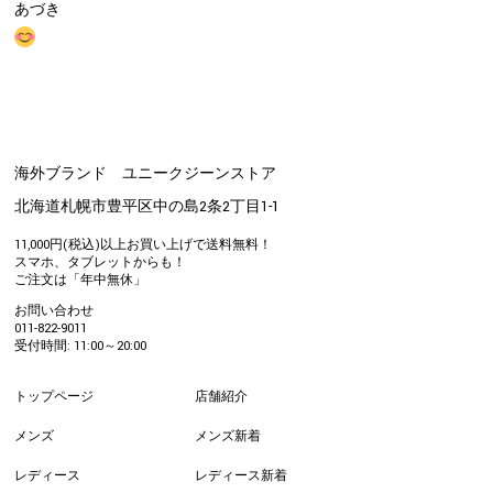
あづき
海外ブランド ユニークジーンストア
北海道札幌市豊平区中の島2条2丁目1-1
11,000円(税込)以上お買い上げで送料無料！
スマホ、タブレットからも！
ご注文は「年中無休」
お問い合わせ
011-822-9011
受付時間: 11:00～20:00
トップページ
店舗紹介
メンズ
メンズ新着
レディース
レディース新着