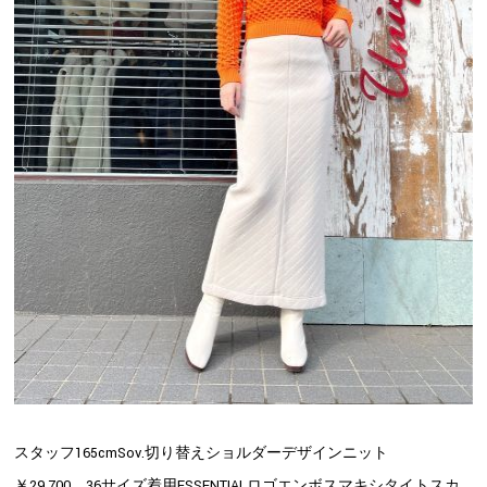
スタッフ165cmSov.切り替えショルダーデザインニット
￥29,700 36サイズ着用ESSENTIALロゴエンボスマキシタイトスカ