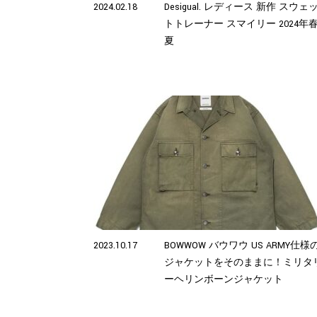
2024.02.18
Desigual. レディース 新作 スウェ
トトレーナー スマイリー 2024年
夏
2023.10.17
BOWWOW バウワウ US ARMY仕様
ジャケットをそのままに！ミリタ
ーヘリンボーンジャケット