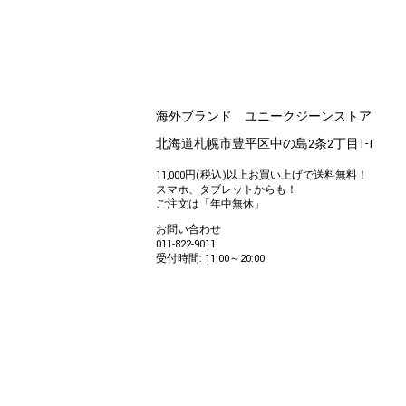
海外ブランド ユニークジーンストア
北海道札幌市豊平区中の島2条2丁目1-1
11,000円(税込)以上お買い上げで送料無料！
スマホ、タブレットからも！
ご注文は「年中無休」
お問い合わせ
011-822-9011
受付時間: 11:00～20:00