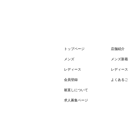
トップページ
店舗紹介
メンズ
メンズ新着
レディース
レディース
会員登録
よくあるご
裾直しについて
求人募集ページ