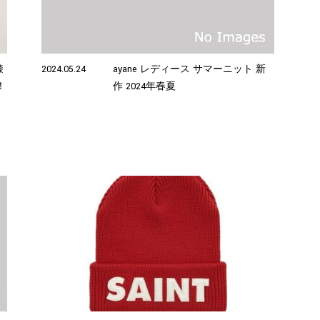
膝
2024.05.24
ayane レディース サマーニット 新
！
作 2024年春夏