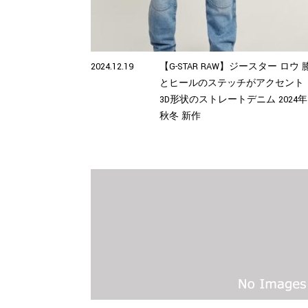
2024.12.19
【G-STAR RAW】ジースター ロウ 
とヒールのステッチがアクセント
3D形状のストレートデニム 2024年
秋冬 新作