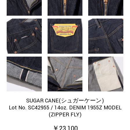
SUGAR CANE(シュガーケーン)
Lot No. SC42955 / 14oz. DENIM 1955Z MODEL
(ZIPPER FLY)
￥23,100