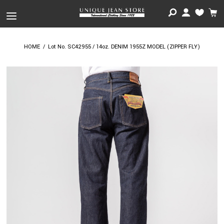
HOME
/
Lot No. SC42955 / 14oz. DENIM 1955Z MODEL (ZIPPER FLY)