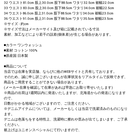
32 ウエスト81.0cm 股上30.0cm 股下88.5cm ワタリ32.5cm 裾幅22.0cm
33 ウエスト83.0cm 股上30.0cm 股下88.5cm ワタリ34.0cm 裾幅22.5cm
34 ウエスト86.0cm 股上31.0cm 股下88.5cm ワタリ34.0cm 裾幅23.0cm
36 ウエスト91.0cm 股上31.0cm 股下88.5cm ワタリ35.5cm 裾幅23.5cm
※サイズ - 約cm
※サイズ寸法はメーカーサイト及び箱に記載されている寸法
素材、加工などにより若干の誤差(個体差)が生じる場合があります。
■カラー ワンウォッシュ
■素材 コットン 100%
■原産国 日本製
■商品について
当店では在庫を実店舗、ならびに他のWEBサイトと共有しております。
そのため、誠に申し訳ございませんが在庫状況をリアルタイムで反映できず、
商品をご用意することができない場合があります。
(メーカー在庫を確認して在庫があれば早急にお取り寄せいたします)
※商品の出荷は1週間以内に発送いたしますが、北海道からの発送になります
ので、
日数がかかる地域がございますので、ご注意ください。
※デニムアイテムについては、メーカーもしくは当店で洗濯済みのものになり
ます。
デニムは色落ちをする特性上、洗濯時に擦れや歪みが出てしまいます、ご了承
ください。
裾上げはユニオンスペシャルにて行いますので、