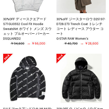
30%OFF ディースクエアード
30%oFF ジースターロウ D25197-
S71GU0552 Cool Fit Hoodie
D728-273 Trench Coat トレンチ
Sweatshirt ホワイト メンズ スウ
コート レディース アウター コ
ェット プルオーバー パーカー
ート
DSQUARED2
G-STAR RAW Women's
￥94,600
￥66,000
￥40,700
￥28,600