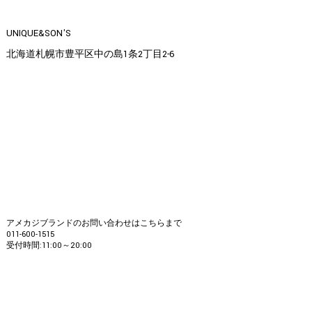
UNIQUE&SON'S
北海道札幌市豊平区中の島1条2丁目2-6
アメカジブランドのお問い合わせはこちらまで
011-600-1515
受付時間:11:00～20:00