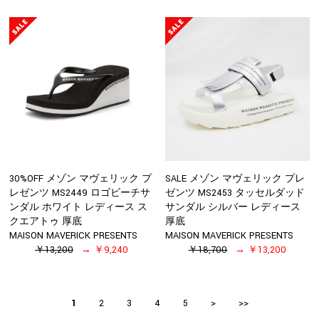
30%OFF メゾン マヴェリック プ
SALE メゾン マヴェリック プレ
レゼンツ MS2449 ロゴビーチサ
ゼンツ MS2453 タッセルダッド
ンダル ホワイト レディース ス
サンダル シルバー レディース
クエアトゥ 厚底
厚底
MAISON MAVERICK PRESENTS
MAISON MAVERICK PRESENTS
￥13,200
￥9,240
￥18,700
￥13,200
1
2
3
4
5
>
>>