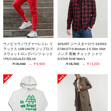
ウノピゥウノウグァーレトレ リ
30%OFF ジースターロウ D23553-
ラックス USB-24079 ジップロゴ
D748-G719 Bristum 2.0 Slim Shirt
スウェットロングパンツ レッド
メンズ 長袖 チェック シャツ
1PIU1UGUALE3 RELAX
G-STAR RAW Men's
￥16,940
￥9,900
￥18,700
￥13,200