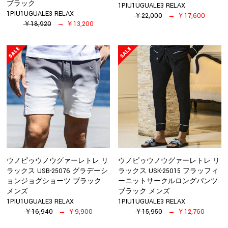
ブラック
1PIU1UGUALE3 RELAX
1PIU1UGUALE3 RELAX
￥22,000
￥17,600
￥18,920
￥13,200
ウノピゥウノウグァーレトレ リ
ウノピゥウノウグァーレトレ リ
ラックス USB-25076 グラデーシ
ラックス USK-25015 フラッフィ
ョンジョグショーツ ブラック
ーニットサークルロングパンツ
メンズ
ブラック メンズ
1PIU1UGUALE3 RELAX
1PIU1UGUALE3 RELAX
￥16,940
￥9,900
￥15,950
￥12,760