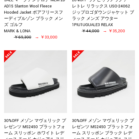
SALE マークアンドロナ MLM-2D-
20%OFF ウノピゥウノウグァー
AD15 Slanton Wool Fleece
レトレ リラックス USO-24062
Hooded Jacket ボアフリースフ
ジップロゴダウンジャケット ブ
ーディブルゾン ブラック メン
ラック メンズ アウター
ズ ゴルフ
1PIU1UGUALE3 RELAX
MARK & LONA
￥44,000
￥35,200
￥69,300
￥33,000
30%OFF メゾン マヴェリック プ
30%OFF メゾン マヴェリック プ
レゼンツ MS2450 プラットフォ
レゼンツ MS2450 プラットフォ
ーム スリッポン ホワイト レデ
ーム スリッポン ブラック レデ