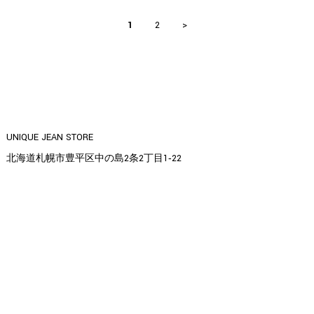
1
2
>
UNIQUE JEAN STORE
北海道札幌市豊平区中の島2条2丁目1‐22