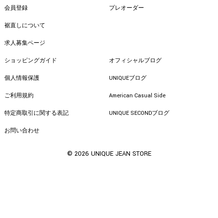
会員登録
プレオーダー
裾直しについて
求人募集ページ
ショッピングガイド
オフィシャルブログ
個人情報保護
UNIQUEブログ
ご利用規約
American Casual Side
特定商取引に関する表記
UNIQUE SECONDブログ
お問い合わせ
© 2026 UNIQUE JEAN STORE