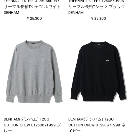
THERMAL LS TEE 01250850997
THERMAL LS TEE 01250850998
サーマル長袖Tシャツ ホワイト
サーマル長袖Tシャツ ブラック
DENHAM
DENHAM
￥25,300
￥25,300
DENHAM(デンハム) 12GG
DENHAM(デンハム) 12GG
COTTON CREW 01250871999 グ
COTTON CREW 01250871998 ネ
レー
イビー