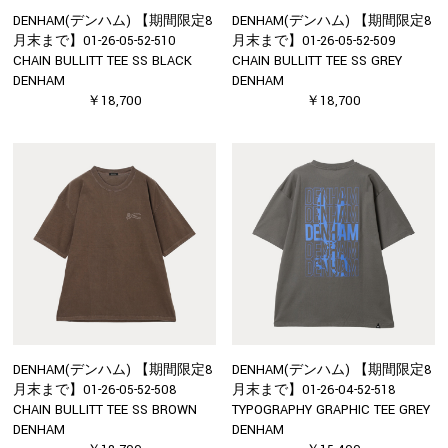
DENHAM(デンハム) 【期間限定8
DENHAM(デンハム) 【期間限定8
月末まで】01-26-05-52-510
月末まで】01-26-05-52-509
CHAIN BULLITT TEE SS BLACK
CHAIN BULLITT TEE SS GREY
DENHAM
DENHAM
￥18,700
￥18,700
DENHAM(デンハム) 【期間限定8
DENHAM(デンハム) 【期間限定8
月末まで】01-26-05-52-508
月末まで】01-26-04-52-518
CHAIN BULLITT TEE SS BROWN
TYPOGRAPHY GRAPHIC TEE GREY
DENHAM
DENHAM