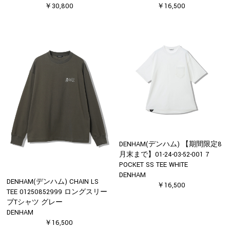
￥30,800
￥16,500
DENHAM(デンハム) 【期間限定8
月末まで】01-24-03-52-001 7
POCKET SS TEE WHITE
DENHAM
DENHAM(デンハム) CHAIN LS
￥16,500
TEE 01250852999 ロングスリー
ブTシャツ グレー
DENHAM
￥16,500