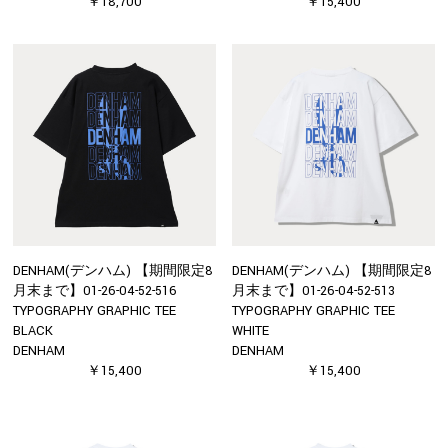
￥18,700
￥15,400
DENHAM(デンハム) 【期間限定8
DENHAM(デンハム) 【期間限定8
月末まで】01-26-04-52-516
月末まで】01-26-04-52-513
TYPOGRAPHY GRAPHIC TEE
TYPOGRAPHY GRAPHIC TEE
BLACK
WHITE
DENHAM
DENHAM
￥15,400
￥15,400