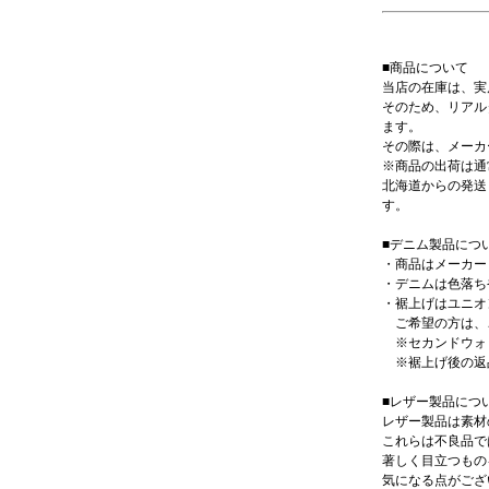
■商品について
当店の在庫は、実
そのため、リアル
ます。
その際は、メーカ
※商品の出荷は通
北海道からの発送
す。
■デニム製品につ
・商品はメーカー
・デニムは色落ち
・裾上げはユニオ
ご希望の方は、ご
※セカンドウォ
※裾上げ後の返
■レザー製品につ
レザー製品は素材
これらは不良品で
著しく目立つもの
気になる点がござ