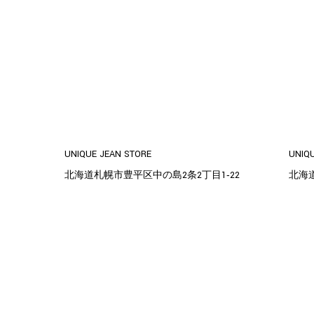
UNIQUE JEAN STORE
UNIQ
北海道札幌市豊平区中の島2条2丁目1‐22
北海