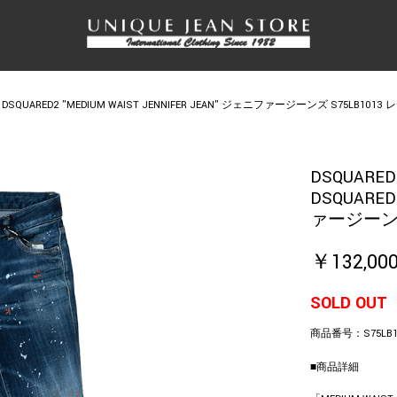
DSQUARED2 "MEDIUM WAIST JENNIFER JEAN" ジェニファージーンズ S75LB101
DSQUARED
DSQUARED
ァージーンズ
￥132,00
SOLD OUT
商品番号：
S75LB
■商品詳細