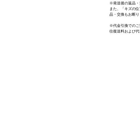
※発送後の返品・
また、「キズの位
品・交換もお断り
※代金引換でのご
往復送料および代