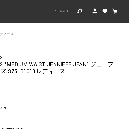
3 レディース
2
2 "MEDIUM WAIST JENNIFER JEAN" ジェニフ
 S75LB1013 レディース
0
1013