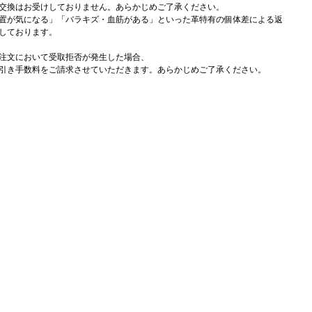
交換はお受けしておりません。あらかじめご了承ください。
置が気になる」「バラキズ・血筋がある」といった革特有の個体差による返
しております。
注文において受取拒否が発生した場合、
引き手数料をご請求させていただきます。あらかじめご了承ください。