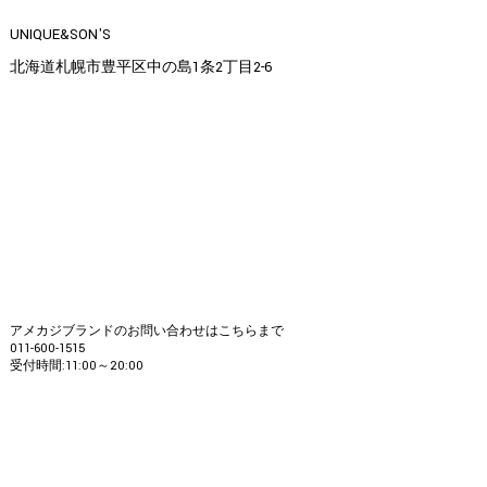
UNIQUE&SON'S
北海道札幌市豊平区中の島1条2丁目2-6
アメカジブランドのお問い合わせはこちらまで
011-600-1515
受付時間:11:00～20:00