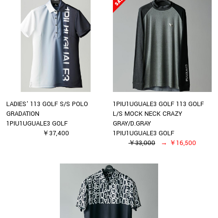
LADIES' 113 GOLF S/S POLO
1PIU1UGUALE3 GOLF 113 GOLF
GRADATION
L/S MOCK NECK CRAZY
1PIU1UGUALE3 GOLF
GRAY/D.GRAY
￥37,400
1PIU1UGUALE3 GOLF
￥33,000
￥16,500