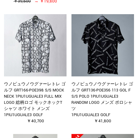
￥39,600
￥19,800
ウノピュウノウグァーレトレ ゴ
ウノピュウノウグァーレトレ ゴ
ルフ GRT166-POE398 S/S MOCK
ルフ GRT136-POE356 113 GOL F
NECK 1PIU1UGUALE3 FULL MIX
S/S POLO 1PIU1UGUALE3
LOGO 総柄ロゴ モックネックT
RANDOM LOGO メンズ ポロシャ
シャツ ホワイト メンズ
ツ
1PIU1UGUALE3 GOLF
1PIU1UGUALE3 GOLF
￥40,700
￥41,800