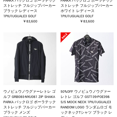
PARKA バックロゴ ポーラテック
PARKA バックロゴ ポーラテック
ストレッチ フルジップパーカー
ストレッチ フルジップパーカー
ブラック レディース
ホワイト レディース
1PIU1UGUALE3 GOLF
1PIU1UGUALE3 GOLF
￥83,600
￥83,600
ウノピュウノウグァーレトレ ゴ
50%OFF ウノピュウノウグァー
ルフ GRB085-NYU081 ZIP SHAKA
レトレ ゴルフ GST139-POE398
PARKA バックロゴ ポーラテック
S/S MOCK NECK 1PIU1UGUALE3
ストレッチ フルジップパーカー
RANDOM LOGO ランダムロゴ モ
ブラック メンズ
ックネックTシャツ ブラック レ