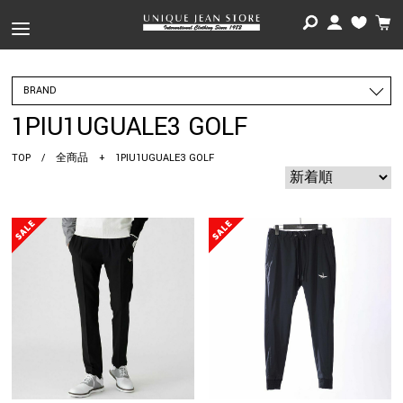
BRAND
1PIU1UGUALE3 GOLF
TOP
/
全商品
+
1PIU1UGUALE3 GOLF