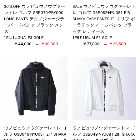
30％OFF ウノピュウノウグァー
SALE ウノピュウノウグァーレト
レトレ ゴルフ GRP079-PRY090
レ ゴルフ GSP052-NYU081 RIB
LONG PANTS テクノジャージテ
SHAKA EASY PANTS ロゴ リブ ポ
ーパードパンツ ブラック メン
ーラテック イージパンツ ブラ
ズ
ック レディース
1PIU1UGUALE3 GOLF
1PIU1UGUALE3 GOLF
￥44,000
￥30,800
￥77,000
￥38,500
ウノピュウノウグァーレトレ ゴ
ウノピュウノウグァーレトレ ゴ
ルフ GSB049-NYU081 ZIP SHAKA
ルフ GSB049-NYU081 ZIP SHAKA