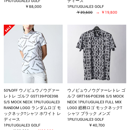
1PIU1UGUALE3 GOLF
ディース
￥88,000
1PIU1UGUALE3 GOLF
￥39,600
￥19,800
50%OFF ウノピュウノウグァー
ウノピュウノウグァーレトレ ゴ
レトレ ゴルフ GST139-POE398
ルフ GRT166-POE398 S/S MOCK
S/S MOCK NECK 1PIU1UGUALE3
NECK 1PIU1UGUALE3 FULL MIX
RANDOM LOGO ランダムロゴ モ
LOGO 総柄ロゴ モックネックT
ックネックTシャツ ホワイト レ
シャツ ブラック メンズ
ディース
1PIU1UGUALE3 GOLF
1PIU1UGUALE3 GOLF
￥40,700