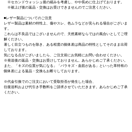
※セカンドウォッシュ後の縮みを考慮し、やや長めに仕上げております。
※裾上げ後の返品・交換はお受けできませんのでご注意ください。
■レザー製品についてのご注意
レザー製品は素材の特性上、傷やスレ、色ムラなどが見られる場合がございま
す。
これらは不良品ではございませんので、天然素材ならではの風合いとしてご理
解ください。
著しく目立つものを除き、ある程度の個体差は商品の特性としてそのまま出荷
しております。
気になる点がございましたら、ご注文前にお気軽にお問い合わせください。
※発送後の返品・交換はお受けしておりません。あらかじめご了承ください。
また、「キズの位置が気になる」「バラキズ・血筋がある」といった革特有の
個体差による返品・交換もお断りしております。
※代金引換でのご注文において受取拒否が発生した場合、
往復送料および代引き手数料をご請求させていただきます。あらかじめご了承
ください。