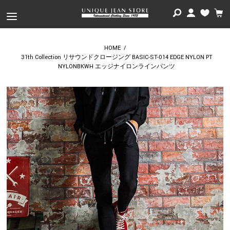
HOME
/
31th Collection リサウンドクロージング BASIC-ST-014 EDGE NYLON PT
NYLONBKWH エッジナイロンラインパンツ