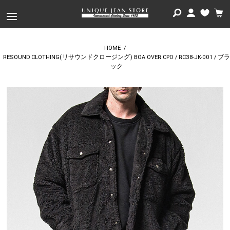
HOME
/
RESOUND CLOTHING(リサウンドクロージング) BOA OVER CPO / RC38-JK-001 / ブラ
ック