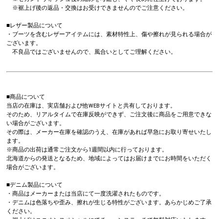
※裾上げ後の返品・交換はお受けできませんのでご注意ください。
■レザー製品について
・ブーツを含むレザーアイテムには、素材特性上、傷や擦れが見られる場合が
ございます。
不良品ではございませんので、風合いとしてご理解ください。
■商品について
当店の在庫は、実店舗および他WEBサイトと共有しております。
そのため、リアルタイムで在庫反映ができず、ご注文後に商品をご用意できな
い場合がございます。
その際は、メーカー在庫を確認のうえ、在庫があれば早急にお取り寄せいたし
ます。
※商品の出荷は通常ご注文から1週間以内に行っております。
北海道からの発送となるため、地域によってはお届けまでにお時間をいただく
場合がございます。
■デニム製品について
・商品はメーカーまたは当店にて一度洗濯されたものです。
・デニムは色落ちや歪み、擦れが生じる特性がございます。あらかじめご了承
ください。