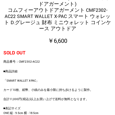
ドアガーメント)
コムフィーアウトドアガーメント CMF2302-
AC22 SMART WALLET X-PAC スマート ウォレッ
ト D.グレージュ 財布 ミニウォレット コインケ
ース アウトドア
￥6,600
SOLD OUT
商品番号：
CMF2302-AC22
■商品詳細
「SMART WALLET X-PAC」
カード10枚、紙幣、小銭のみを最小限に持ち歩けるように製作。
合計11,000円(税込)以上お買い上げで送料が無料となります。
■表記サイズ
ONE 縦 - 9.5cm 横 - 18.5cm