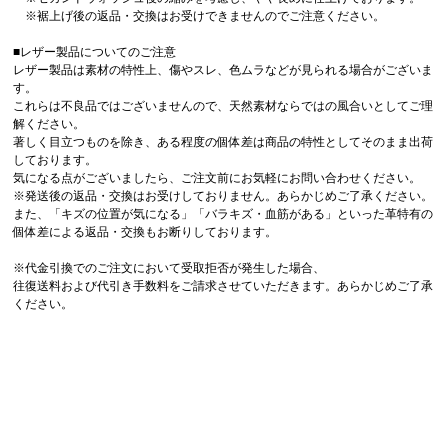
※裾上げ後の返品・交換はお受けできませんのでご注意ください。
■レザー製品についてのご注意
レザー製品は素材の特性上、傷やスレ、色ムラなどが見られる場合がございま
す。
これらは不良品ではございませんので、天然素材ならではの風合いとしてご理
解ください。
著しく目立つものを除き、ある程度の個体差は商品の特性としてそのまま出荷
しております。
気になる点がございましたら、ご注文前にお気軽にお問い合わせください。
※発送後の返品・交換はお受けしておりません。あらかじめご了承ください。
また、「キズの位置が気になる」「バラキズ・血筋がある」といった革特有の
個体差による返品・交換もお断りしております。
※代金引換でのご注文において受取拒否が発生した場合、
往復送料および代引き手数料をご請求させていただきます。あらかじめご了承
ください。