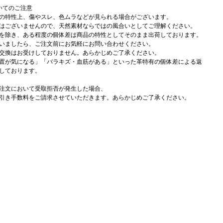
いてのご注意
の特性上、傷やスレ、色ムラなどが見られる場合がございます。
はございませんので、天然素材ならではの風合いとしてご理解ください。
を除き、ある程度の個体差は商品の特性としてそのまま出荷しております。
いましたら、ご注文前にお気軽にお問い合わせください。
交換はお受けしておりません。あらかじめご了承ください。
置が気になる」「バラキズ・血筋がある」といった革特有の個体差による返
しております。
注文において受取拒否が発生した場合、
引き手数料をご請求させていただきます。あらかじめご了承ください。