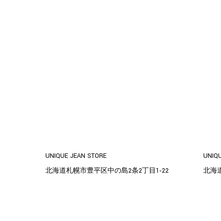
UNIQUE JEAN STORE
UNIQ
北海道札幌市豊平区中の島2条2丁目1‐22
北海