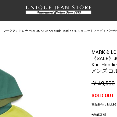
FF マークアンドロナ MLM-3C-AB02 AND Knit Hoodie YELLOW ニットフーディ 
MARK & L
《SALE》3
Knit Ho
メンズ ゴ
￥49,500
SOLD OUT
商品番号：
MLM-3
■商品詳細