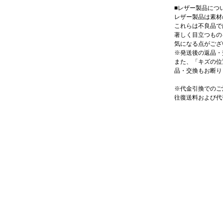
■レザー製品につ
レザー製品は素材
これらは不良品で
著しく目立つもの
気になる点がござ
※発送後の返品・
また、「キズの位
品・交換もお断り
※代金引換でのご
往復送料および代