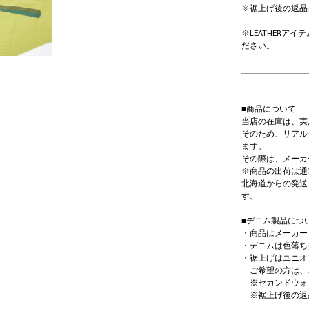
※裾上げ後の返品
※LEATHER
ださい。
■商品について
当店の在庫は、実
そのため、リアル
ます。
その際は、メーカ
※商品の出荷は通
北海道からの発送
す。
■デニム製品につ
・商品はメーカー
・デニムは色落ち
・裾上げはユニオ
ご希望の方は、ご
※セカンドウォ
※裾上げ後の返