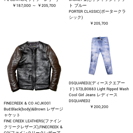
￥187,000 ～ ￥205,700
ト ブルー
PORTER CLASSIC(ポータークラ
シック)
￥205,700
DSQUARED2(ディースクエアー
ド) S72LB0883 Light Ripped Wash
Cool Girl Jeans レディース
DSQUARED2
FINECREEK & CO ACJK001
￥200,200
Bud:Black(body)&Brown レザージ
ャケット
FINE CREEK LEATHERS(ファイン
クリークレザーズ),FINECREEK &
CO(ファインクリークレザーア