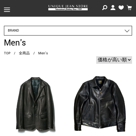
BRAND
Men's
TOP
/
全商品
/
Men's