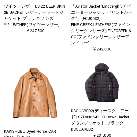
ワイツーレザー DJ-22 DEER SKIN
「Aviator Jacket”Lindbergh”/アビ
2B JACKET レザーテーラードジ
エータージャケット”リンドバー
ャケット ブラック メンズ
グ”」(FCJK032)
Y'2 LEATHER(ワイツーレザー)
FINE CREEK LEATHERS(ファイン
￥247,500
クリークレザーズ),FINECREEK &
CO(ファインクリークレザーア
ンドコー)
￥242,000
DSQUARED2(ディースクエアー
ド) S71AN0643 3D Down Jacket
ダウンジャケット ブラック
DSQUARED2
KAKISHUBU Dyed Horse CAR
￥231,000