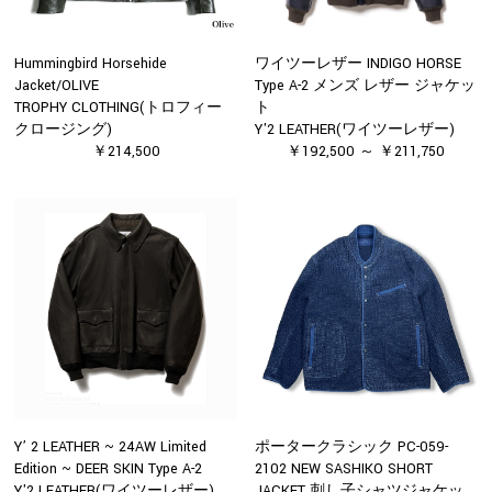
Hummingbird Horsehide
ワイツーレザー INDIGO HORSE
Jacket/OLIVE
Type A-2 メンズ レザー ジャケッ
TROPHY CLOTHING(トロフィー
ト
クロージング)
Y'2 LEATHER(ワイツーレザー)
￥214,500
￥192,500 ～ ￥211,750
Y’ 2 LEATHER ~ 24AW Limited
ポータークラシック PC-059-
Edition ~ DEER SKIN Type A-2
2102 NEW SASHIKO SHORT
Y'2 LEATHER(ワイツーレザー)
JACKET 刺し子シャツジャケッ