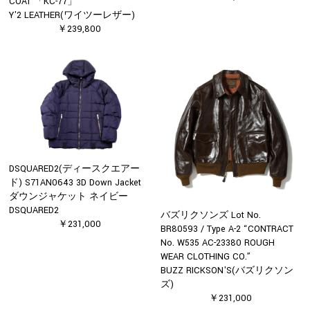
COAT 「KC-77」
Y'2 LEATHER(ワイツーレザー)
￥239,800
DSQUARED2(ディースクエアー
ド) S71AN0643 3D Down Jacket
ダウンジャケット ネイビー
DSQUARED2
バズリクソンズ Lot No.
￥231,000
BR80593 / Type A-2 “CONTRACT
No. W535 AC-23380 ROUGH
WEAR CLOTHING CO.”
BUZZ RICKSON'S(バズリクソン
ズ)
￥231,000