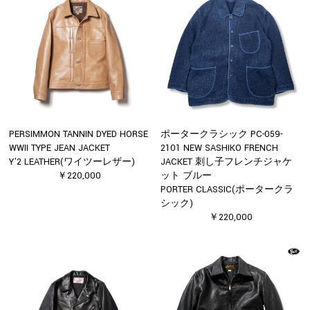
PERSIMMON TANNIN DYED HORSE
ポータークラシック PC-059-
WWII TYPE JEAN JACKET
2101 NEW SASHIKO FRENCH
Y'2 LEATHER(ワイツーレザー)
JACKET 刺し子フレンチジャケ
￥220,000
ット ブルー
PORTER CLASSIC(ポータークラ
シック)
￥220,000