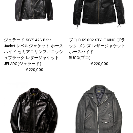
ジェラード SG71428 Rebel
ブコ BJ21002 STYLE KING ブラ
Jacket レベルジャケット ホース
ック メンズ レザージャケット
ハイド セミアニリンフィニッシ
ホースハイド
ュブラック レザージャケット
BUCO(ブコ)
JELADO(ジェラード)
￥220,000
￥220,000