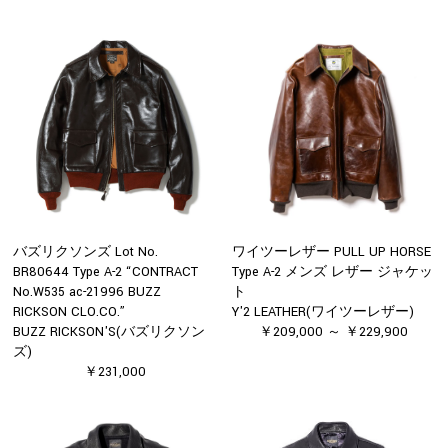
バズリクソンズ Lot No.
ワイツーレザー PULL UP HORSE
BR80644 Type A-2 “CONTRACT
Type A-2 メンズ レザー ジャケッ
No.W535 ac-21996 BUZZ
ト
RICKSON CLO.CO.”
Y'2 LEATHER(ワイツーレザー)
BUZZ RICKSON'S(バズリクソン
￥209,000 ～ ￥229,900
ズ)
￥231,000