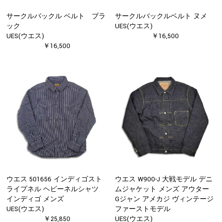
サークルバックル ベルト ブラ
サークルバックルベルト ヌメ
ック
UES(ウエス)
UES(ウエス)
￥16,500
￥16,500
ウエス 501656 インディゴスト
ウエス W900-J 大戦モデル デニ
ライプネル ヘビーネルシャツ
ムジャケット メンズ アウター
インディゴ メンズ
Gジャン アメカジ ヴィンテージ
UES(ウエス)
ファーストモデル
￥25,850
UES(ウエス)