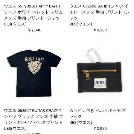
ウエス 651902 A HAPPY DAY! T
ウエス 652508 BARD Tシャツ イ
シャツ ホワイト×レッド スリム
エローメンズ 半袖 プリント Tシ
メンズ 半袖 プリント Tシャツ
ャツ
UES(ウエス)
UES(ウエス)
￥7,040
￥9,350
ウエス 652507 GUITAR CRAZY T
カラビナ付き ベルトポーチ:ブ
シャツ ブラック メンズ 半袖 プ
ラック
リント Tシャツ バックプリント
UES(ウエス)
UES(ウエス)
￥2,970