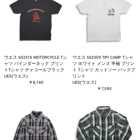
ウエス 652316 MOTORCYCLE Tシ
ウエス 652309 TIPI CAMP Tシャ
ャツ バインダーネック プリン
ツ ホワイト メンズ 半袖 プリン
トTシャツ チャコールブラック
ト Tシャツ カットソー バックプ
UES(ウエス)
リント
￥8,140
UES(ウエス)
￥7,590