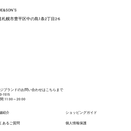
UE&SON'S
道札幌市豊平区中の島1条2丁目2-6
カジブランドのお問い合わせはこちらまで
0-1515
:11:00～20:00
舗紹介
ショッピングガイド
くあるご質問
個人情報保護