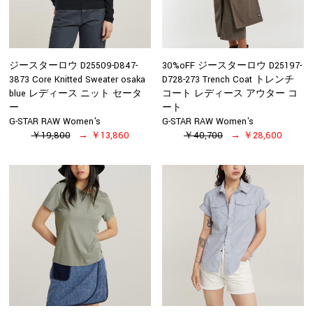
ジースターロウ D25509-D847-
30%oFF ジースターロウ D25197-
3873 Core Knitted Sweater osaka
D728-273 Trench Coat トレンチ
blue レディース ニット セータ
コート レディース アウター コ
ー
ート
G-STAR RAW Women's
G-STAR RAW Women's
￥19,800
￥13,860
￥40,700
￥28,600