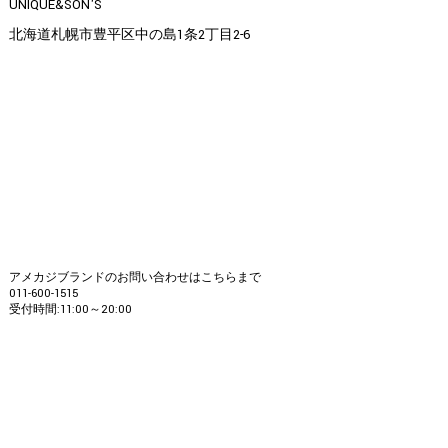
UNIQUE&SON'S
北海道札幌市豊平区中の島1条2丁目2-6
アメカジブランドのお問い合わせはこちらまで
011-600-1515
受付時間:11:00～20:00