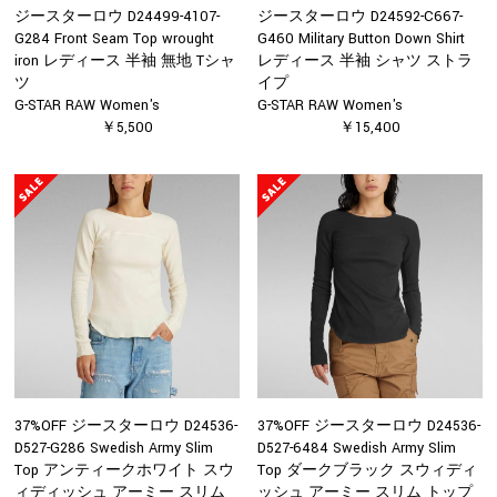
ジースターロウ D24499-4107-
ジースターロウ D24592-C667-
G284 Front Seam Top wrought
G460 Military Button Down Shirt
iron レディース 半袖 無地 Tシャ
レディース 半袖 シャツ ストラ
ツ
イプ
G-STAR RAW Women's
G-STAR RAW Women's
￥5,500
￥15,400
37%OFF ジースターロウ D24536-
37%OFF ジースターロウ D24536-
D527-G286 Swedish Army Slim
D527-6484 Swedish Army Slim
Top アンティークホワイト スウ
Top ダークブラック スウィディ
ィディッシュ アーミー スリム
ッシュ アーミー スリム トップ