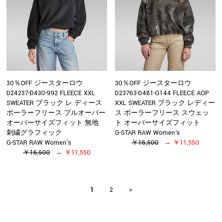
30％OFF ジースターロウ
30％OFF ジースターロウ
D24237-D430-992 FLEECE XXL
D23763-D481-G144 FLEECE AOP
SWEATER ブラック レ ディース
XXL SWEATER ブラック レディー
ポーラーフリース プルオーバー
ス ポーラーフリース スウェッ
オーバーサイズフィット 無地
ト オーバーサイズフィット
刺繍グラフィック
G-STAR RAW Women's
G-STAR RAW Women's
￥16,500
￥11,550
￥16,500
￥11,550
1
2
>