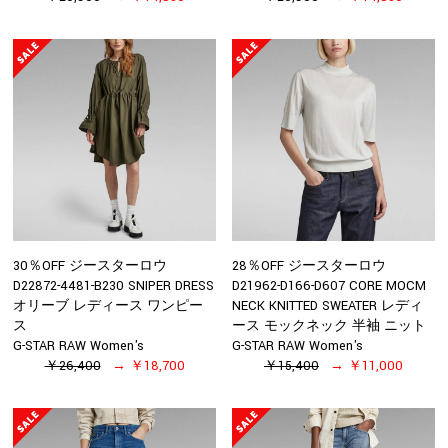
30％OFF ジースターロウ
28％OFF ジースターロウ
D22872-4481-B230 SNIPER DRESS
D21962-D166-D607 CORE MOCM
オリーブ レディース ワンピー
NECK KNITTED SWEATER レディ
ス
ース モックネック 半袖 ニット
G-STAR RAW Women's
G-STAR RAW Women's
￥26,400
￥18,700
￥15,400
￥11,000