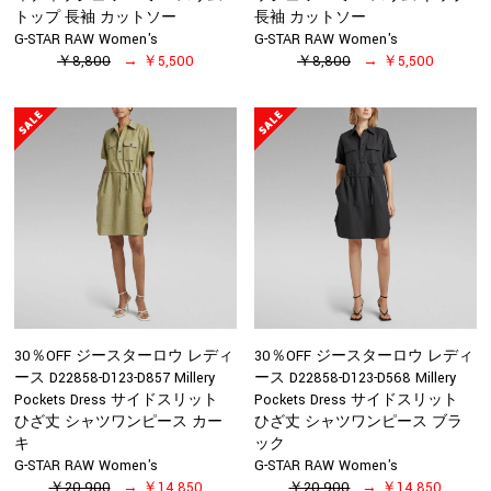
トップ 長袖 カットソー
長袖 カットソー
G-STAR RAW Women's
G-STAR RAW Women's
￥8,800
￥5,500
￥8,800
￥5,500
30％OFF ジースターロウ レディ
30％OFF ジースターロウ レディ
ース D22858-D123-D857 Millery
ース D22858-D123-D568 Millery
Pockets Dress サイドスリット
Pockets Dress サイドスリット
ひざ丈 シャツワンピース カー
ひざ丈 シャツワンピース ブラ
キ
ック
G-STAR RAW Women's
G-STAR RAW Women's
￥20,900
￥14,850
￥20,900
￥14,850