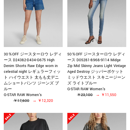
30％OFF ジースターロウ レディ
50％OFF ジースターロウ レディ
ース D24382-D434-G675 High
ース D05281-8968-9114 Midge
Denim Shorts Raw Edge worn in
Zip Mid Skinny Jeans Light Vintage
celestial night レギュラーフィッ
Aged Destroy ジッパーポケット
ト ハイウエスト 太もも丈デニ
ミッドウエスト スキニージーン
ムショートパンツ ジーンズ ブ
ズ ライトブルー
ルー
G-STAR RAW Women's
G-STAR RAW Women's
￥23,100
￥11,550
￥17,600
￥12,320