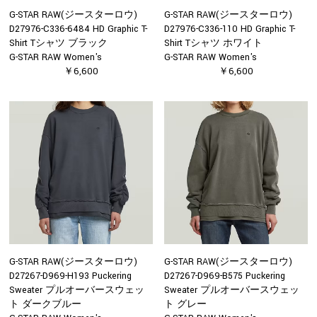
G-STAR RAW(ジースターロウ)
G-STAR RAW(ジースターロウ)
D27976-C336-6484 HD Graphic T-
D27976-C336-110 HD Graphic T-
Shirt Tシャツ ブラック
Shirt Tシャツ ホワイト
G-STAR RAW Women's
G-STAR RAW Women's
￥6,600
￥6,600
G-STAR RAW(ジースターロウ)
G-STAR RAW(ジースターロウ)
D27267-D969-H193 Puckering
D27267-D969-B575 Puckering
Sweater プルオーバースウェッ
Sweater プルオーバースウェッ
ト ダークブルー
ト グレー