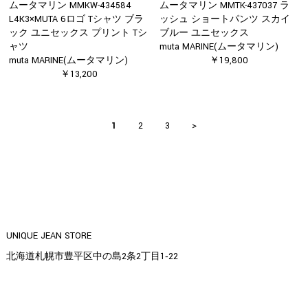
ムータマリン MMKW-434584
ムータマリン MMTK-437037 ラ
L4K3×MUTA 6ロゴ Tシャツ ブラ
ッシュ ショートパンツ スカイ
ック ユニセックス プリント Tシ
ブルー ユニセックス
ャツ
muta MARINE(ムータマリン)
muta MARINE(ムータマリン)
￥19,800
￥13,200
1
2
3
>
UNIQUE JEAN STORE
北海道札幌市豊平区中の島2条2丁目1‐22