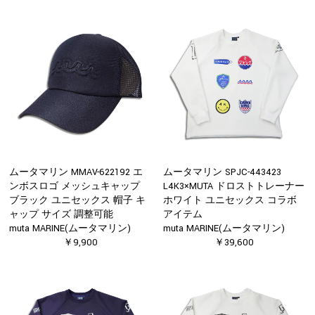
ムータマリン MMAV-622192 エ
ムータマリン SPJC-443423
ンボスロゴ メッシュキャップ
L4K3×MUTA ドロストトレーナー
ブラック ユニセックス 帽子 キ
ホワイト ユニセックス コラボ
ャップ サイズ 調整可能
アイテム
muta MARINE(ムータマリン)
muta MARINE(ムータマリン)
￥9,900
￥39,600