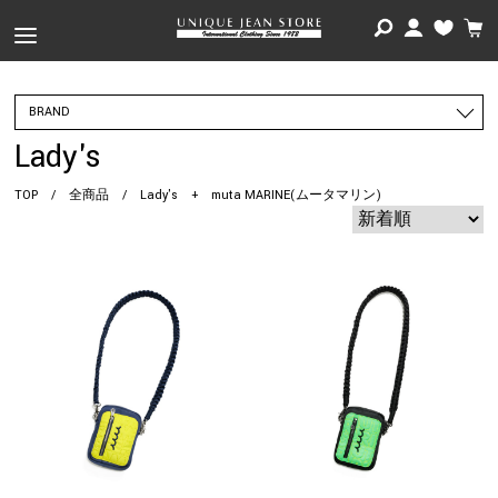
BRAND
Lady's
TOP
/
全商品
/
Lady's
+
muta MARINE(ムータマリン)