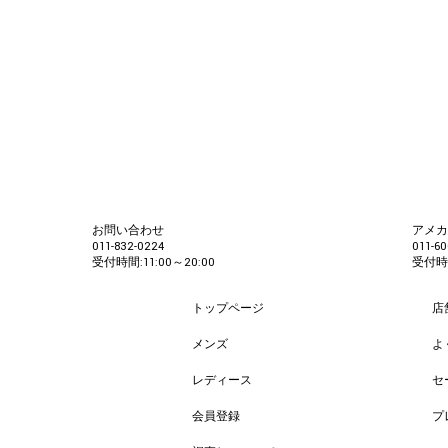
お問い合わせ
アメ
011-832-0224
011-60
受付時間:11:00～20:00
受付時間
トップページ
店
メンズ
よ
レディース
セ
会員登録
プ